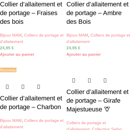
Collier d’allaitement et
Collier d’allaitement et
de portage – Fraises
de portage – Ambre
des bois
des Bois
Bijoux MAM
,
Colliers de portage et
Bijoux MAM
,
Colliers de portage et
d'allaitement
d'allaitement
24,95
€
24,95
€
Ajouter au panier
Ajouter au panier
Nouveau
Collier d’allaitement et
Collier d’allaitement et
de portage – Girafe
de portage – Charbon
Majestueuse 🦒
Bijoux MAM
,
Colliers de portage et
Colliers de portage et
d'allaitement
d'allaitement
,
Collection Safari