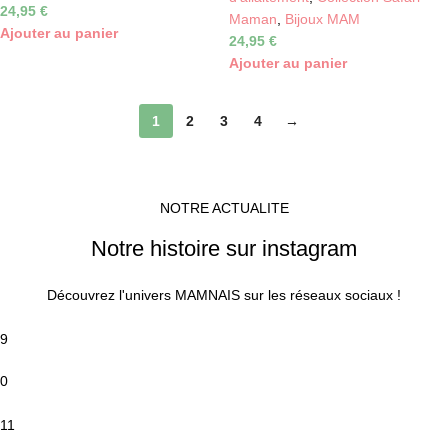
24,95
€
Maman
,
Bijoux MAM
Ajouter au panier
24,95
€
Ajouter au panier
1
2
3
4
→
NOTRE ACTUALITE
Notre histoire sur instagram
Découvrez l'univers MAMNAIS sur les réseaux sociaux !
9
0
11