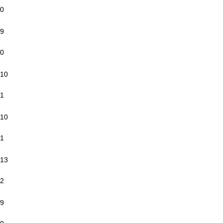
0
9
0
10
1
10
1
13
2
9