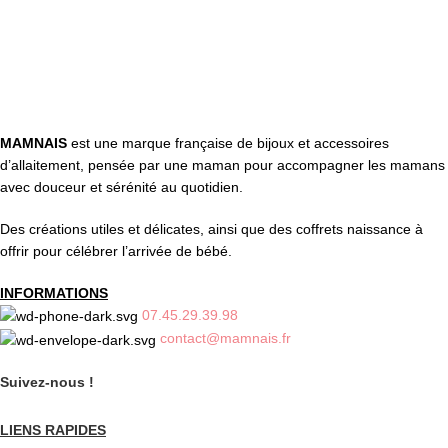
Une question ? Contactez nous par tél, email, Messenger ou
WhatsApp !
MAMNAIS
est une marque française de bijoux et accessoires
d’allaitement, pensée par une maman pour accompagner les mamans
avec douceur et sérénité au quotidien.
Des créations utiles et délicates, ainsi que des coffrets naissance à
offrir pour célébrer l’arrivée de bébé.
INFORMATIONS
07.45.29.39.98
contact@mamnais.fr
Suivez-nous !
LIENS RAPIDES