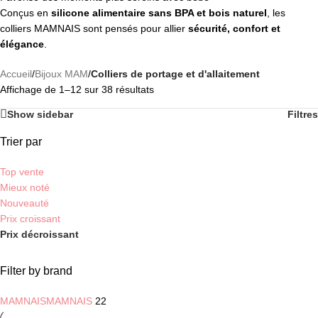
Conçus en
silicone alimentaire sans BPA et bois naturel
, les
colliers MAMNAIS sont pensés pour allier
sécurité, confort et
élégance
.
Accueil
/
Bijoux MAM
/
Colliers de portage et d'allaitement
Affichage de 1–12 sur 38 résultats
Show sidebar
Filtres
Trier par
Top vente
Mieux noté
Nouveauté
Prix croissant
Prix décroissant
Filter by brand
MAMNAIS
MAMNAIS
22