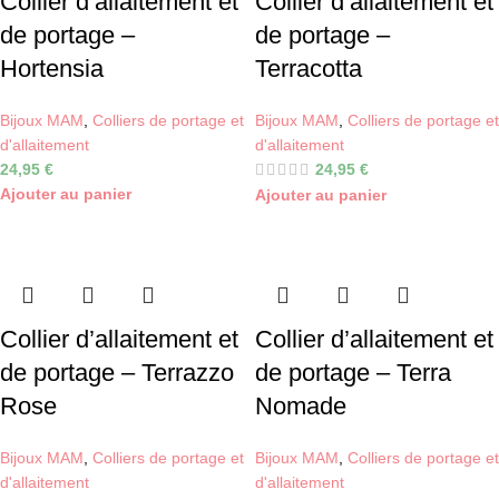
Collier d’allaitement et
Collier d’allaitement et
de portage –
de portage –
Hortensia
Terracotta
Bijoux MAM
,
Colliers de portage et
Bijoux MAM
,
Colliers de portage et
d'allaitement
d'allaitement
24,95
€
24,95
€
Ajouter au panier
Ajouter au panier
Collier d’allaitement et
Collier d’allaitement et
de portage – Terrazzo
de portage – Terra
Rose
Nomade
Bijoux MAM
,
Colliers de portage et
Bijoux MAM
,
Colliers de portage et
d'allaitement
d'allaitement