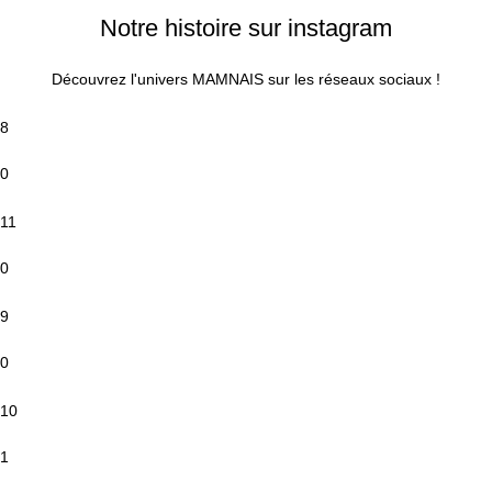
Notre histoire sur instagram
Découvrez l'univers MAMNAIS sur les réseaux sociaux !
8
0
11
0
9
0
10
1