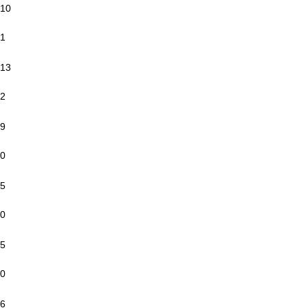
10
1
13
2
9
0
5
0
5
0
6