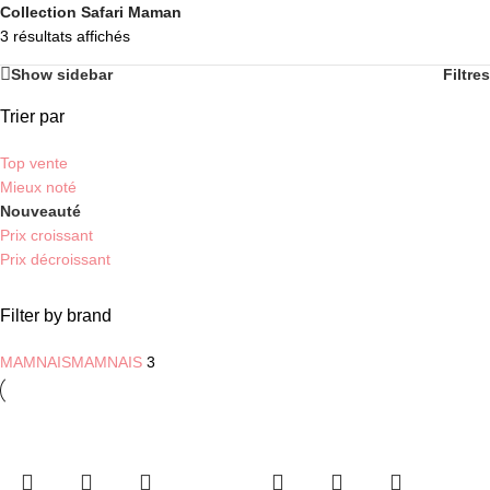
Collection Safari Maman
3 résultats affichés
Show sidebar
Filtres
Trier par
Top vente
Mieux noté
Nouveauté
Prix croissant
Prix décroissant
Filter by brand
MAMNAIS
MAMNAIS
3