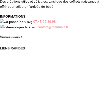
Des créations utiles et délicates, ainsi que des coffrets naissance à
offrir pour célébrer l’arrivée de bébé.
INFORMATIONS
07.45.29.39.98
contact@mamnais.fr
Suivez-nous !
LIENS RAPIDES
Politique de confidentialité
Mentions légales
Livraison et retours
CGV
CATEGORIES
Bracelets allaitement