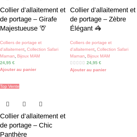
Collier d’allaitement et
Collier d’allaitement et
de portage – Girafe
de portage – Zèbre
Majestueuse 🦒
Élégant 🦓
Colliers de portage et
Colliers de portage et
d'allaitement
,
Collection Safari
d'allaitement
,
Collection Safari
Maman
,
Bijoux MAM
Maman
,
Bijoux MAM
24,95
€
24,95
€
Ajouter au panier
Ajouter au panier
Top Vente
Collier d’allaitement et
de portage – Chic
Panthère