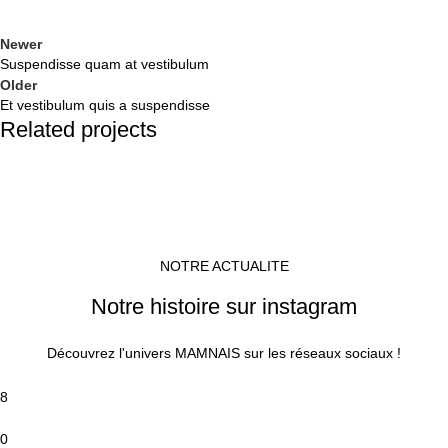
Newer
Suspendisse quam at vestibulum
Older
Et vestibulum quis a suspendisse
Related projects
Furniture
A lacus bibendum pulvinar
NOTRE ACTUALITE
Notre histoire sur instagram
Découvrez l'univers MAMNAIS sur les réseaux sociaux !
8
0