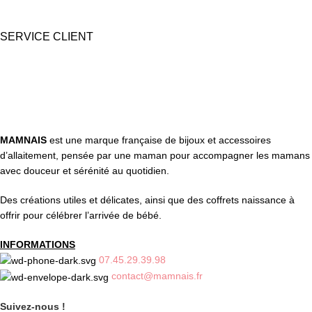
SERVICE CLIENT
Une question ? Contactez nous par tél, email, Messenger ou
WhatsApp !
MAMNAIS
est une marque française de bijoux et accessoires
d’allaitement, pensée par une maman pour accompagner les mamans
avec douceur et sérénité au quotidien.
Des créations utiles et délicates, ainsi que des coffrets naissance à
offrir pour célébrer l’arrivée de bébé.
INFORMATIONS
07.45.29.39.98
contact@mamnais.fr
Suivez-nous !