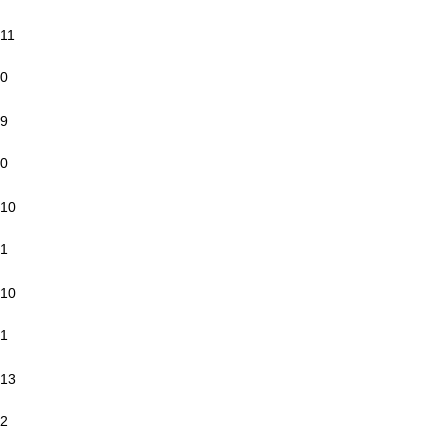
11
0
9
0
10
1
10
1
13
2