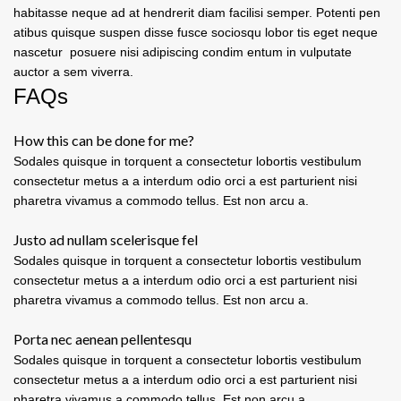
habitasse neque ad at hendrerit diam facilisi semper. Potenti pen
atibus quisque suspen disse fusce sociosqu lobor tis eget neque
nascetur posuere nisi adipiscing condim entum in vulputate
auctor a sem viverra.
FAQs
How this can be done for me?
Sodales quisque in torquent a consectetur lobortis vestibulum
consectetur metus a a interdum odio orci a est parturient nisi
pharetra vivamus a commodo tellus. Est non arcu a.
Justo ad nullam scelerisque fel
Sodales quisque in torquent a consectetur lobortis vestibulum
consectetur metus a a interdum odio orci a est parturient nisi
pharetra vivamus a commodo tellus. Est non arcu a.
Porta nec aenean pellentesqu
Sodales quisque in torquent a consectetur lobortis vestibulum
consectetur metus a a interdum odio orci a est parturient nisi
pharetra vivamus a commodo tellus. Est non arcu a.