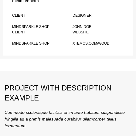
minim veniam.
CLIENT
DESIGNER
MINDSPARKLE SHOP
JOHN DOE
CLIENT
WEBSITE
MINDSPARKLE SHOP
XTEMOS.COM/WOOD
PROJECT WITH DESCRIPTION
EXAMPLE
Commodo scelerisque facilisis enim ante habitant suspendisse
fringilla ad a primis malesuada curabitur ullamcorper tellus
fermentum.