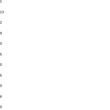
1
13
2
9
0
5
0
5
0
6
0