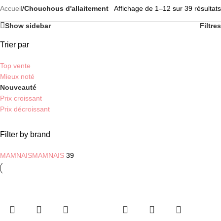
Accueil
/
Chouchous d'allaitement
Affichage de 1–12 sur 39 résultats
Show sidebar
Filtres
Trier par
Top vente
Mieux noté
Nouveauté
Prix croissant
Prix décroissant
Filter by brand
MAMNAIS
MAMNAIS
39