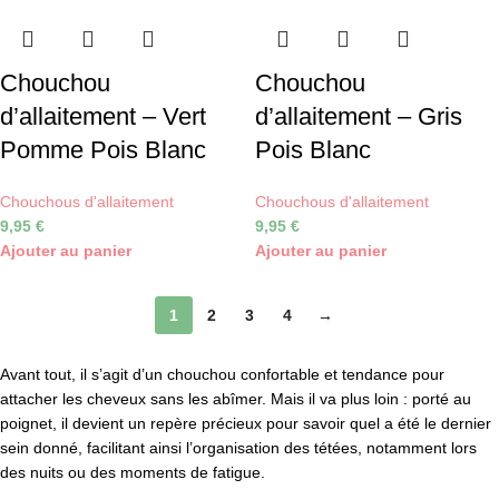
Chouchou
Chouchou
d’allaitement – Vert
d’allaitement – Gris
Pomme Pois Blanc
Pois Blanc
Chouchous d'allaitement
Chouchous d'allaitement
9,95
€
9,95
€
Ajouter au panier
Ajouter au panier
1
2
3
4
→
Avant tout, il s’agit d’un chouchou confortable et tendance pour
attacher les cheveux sans les abîmer. Mais il va plus loin : porté au
poignet, il devient un repère précieux pour savoir quel a été le dernier
sein donné, facilitant ainsi l’organisation des tétées, notamment lors
des nuits ou des moments de fatigue.