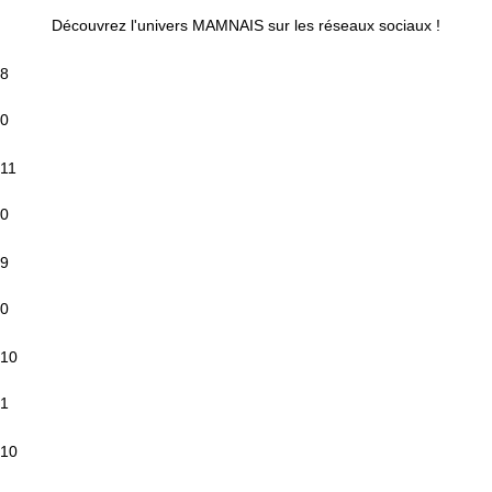
Découvrez l'univers MAMNAIS sur les réseaux sociaux !
8
0
11
0
9
0
10
1
10