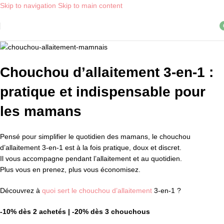
Skip to navigation
Skip to main content
Livraison OFFERTE, dès 30€ d'achat, en point relais ! *
i
Chouchou d’allaitement 3-en-1 :
pratique et indispensable pour
les mamans
Pensé pour simplifier le quotidien des mamans, le chouchou
d’allaitement 3-en-1 est à la fois pratique, doux et discret.
Il vous accompagne pendant l’allaitement et au quotidien.
Plus vous en prenez, plus vous économisez.
Découvrez à
quoi sert le chouchou d’allaitement
3-en-1 ?
-10% dès 2 achetés | -20% dès 3 chouchous