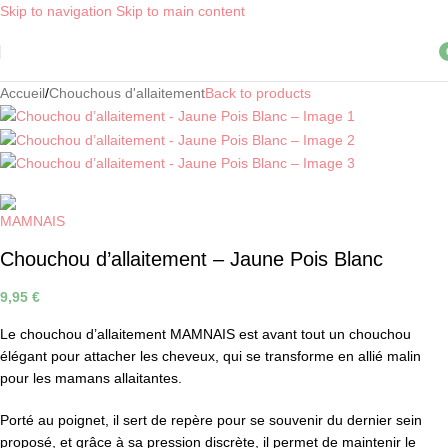
Skip to navigation
Skip to main content
Livraison OFFERTE, dès 30€ d'achat, en point relais ! *
i
Accueil
/
Chouchous d'allaitement
Back to products
Chouchou d’allaitement – Jaune Pois Blanc
9,95
€
Le chouchou d’allaitement MAMNAIS est avant tout un chouchou
élégant pour attacher les cheveux, qui se transforme en allié malin
pour les mamans allaitantes.
Porté au poignet, il sert de repère pour se souvenir du dernier sein
proposé, et grâce à sa pression discrète, il permet de maintenir le