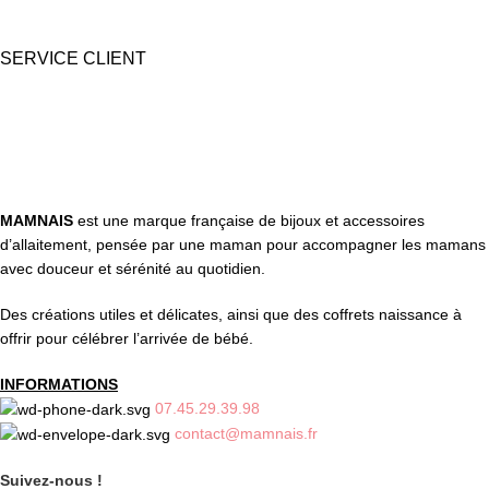
SERVICE CLIENT
Une question ? Contactez nous par tél, email, Messenger ou
WhatsApp !
MAMNAIS
est une marque française de bijoux et accessoires
d’allaitement, pensée par une maman pour accompagner les mamans
avec douceur et sérénité au quotidien.
Des créations utiles et délicates, ainsi que des coffrets naissance à
offrir pour célébrer l’arrivée de bébé.
INFORMATIONS
07.45.29.39.98
contact@mamnais.fr
Suivez-nous !