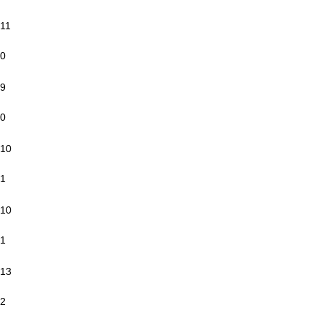
11
0
9
0
10
1
10
1
13
2