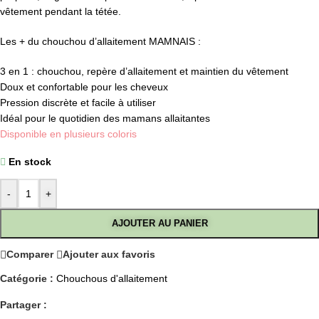
vêtement pendant la tétée.
Les + du chouchou d’allaitement MAMNAIS :
3 en 1 : chouchou, repère d’allaitement et maintien du vêtement
Doux et confortable pour les cheveux
Pression discrète et facile à utiliser
Idéal pour le quotidien des mamans allaitantes
Disponible en plusieurs coloris
En stock
-
+
AJOUTER AU PANIER
Comparer
Ajouter aux favoris
Catégorie :
Chouchous d'allaitement
Partager :