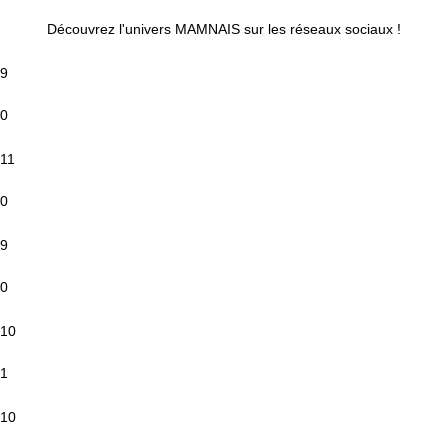
Découvrez l'univers MAMNAIS sur les réseaux sociaux !
9
0
11
0
9
0
10
1
10