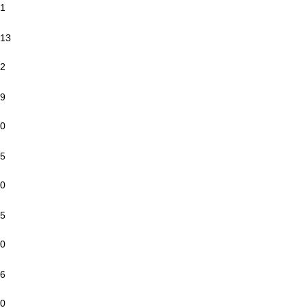
1
13
2
9
0
5
0
5
0
6
0