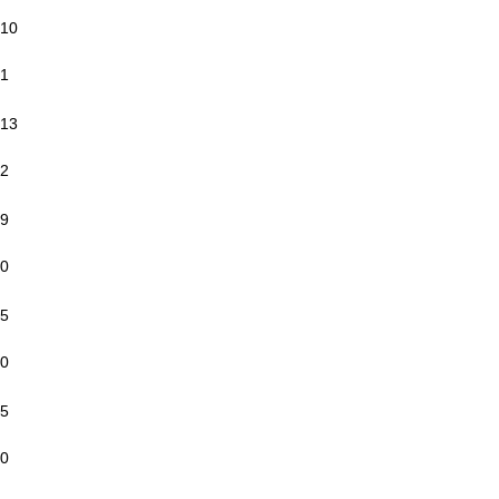
10
1
13
2
9
0
5
0
5
0