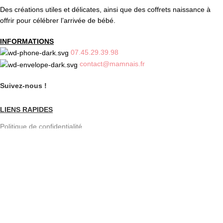
Des créations utiles et délicates, ainsi que des coffrets naissance à
offrir pour célébrer l’arrivée de bébé.
INFORMATIONS
07.45.29.39.98
contact@mamnais.fr
Suivez-nous !
LIENS RAPIDES
Politique de confidentialité
Mentions légales
Livraison et retours
CGV
CATEGORIES
Bracelets allaitement