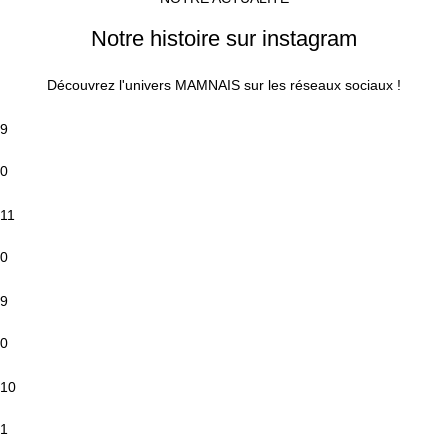
Notre histoire sur instagram
Découvrez l'univers MAMNAIS sur les réseaux sociaux !
9
0
11
0
9
0
10
1