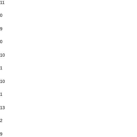
11
0
9
0
10
1
10
1
13
2
9