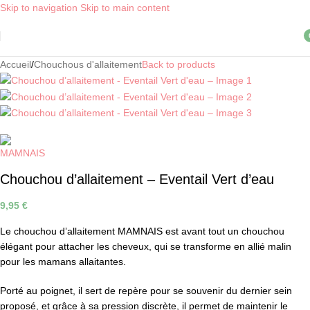
Skip to navigation
Skip to main content
Livraison OFFERTE, dès 30€ d'achat, en point relais ! *
i
Accueil
/
Chouchous d'allaitement
Back to products
Chouchou d’allaitement – Eventail Vert d’eau
9,95
€
Le chouchou d’allaitement MAMNAIS est avant tout un chouchou
élégant pour attacher les cheveux, qui se transforme en allié malin
pour les mamans allaitantes.
Porté au poignet, il sert de repère pour se souvenir du dernier sein
proposé, et grâce à sa pression discrète, il permet de maintenir le