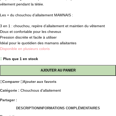
vêtement pendant la tétée.
Les + du chouchou d’allaitement MAMNAIS :
3 en 1 : chouchou, repère d’allaitement et maintien du vêtement
Doux et confortable pour les cheveux
Pression discrète et facile à utiliser
Idéal pour le quotidien des mamans allaitantes
Disponible en plusieurs coloris
Plus que 1 en stock
AJOUTER AU PANIER
Comparer
Ajouter aux favoris
Catégorie :
Chouchous d'allaitement
Partager :
DESCRIPTION
INFORMATIONS COMPLÉMENTAIRES