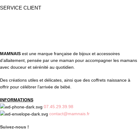
SERVICE CLIENT
Une question ? Contactez nous par tél, email, Messenger ou
WhatsApp !
MAMNAIS
est une marque française de bijoux et accessoires
d’allaitement, pensée par une maman pour accompagner les mamans
avec douceur et sérénité au quotidien.
Des créations utiles et délicates, ainsi que des coffrets naissance à
offrir pour célébrer l’arrivée de bébé.
INFORMATIONS
07.45.29.39.98
contact@mamnais.fr
Suivez-nous !