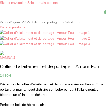
Skip to navigation
Skip to main content
Livraison OFFERTE, dès 30€ d'achat, en point relais ! *
i
Accueil
/
Bijoux MAM
/
Colliers de portage et d'allaitement
Back to products
Collier d’allaitement et de portage – Amour Fou
24,95
€
Découvrez le collier d’allaitement et de portage « Amour Fou »! En le
portant, la maman peut distraire son bébé pendant l’allaitement, un
biberon, un câlin ou en écharpe.
Perles en bois de hêtre et laine