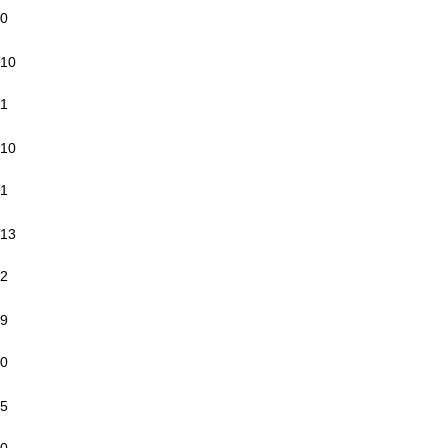
0
10
1
10
1
13
2
9
0
5
0