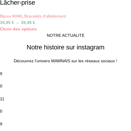
Lâcher-prise
Bijoux MAM
,
Bracelets d'allaitement
34,95
€
–
35,45
€
Choix des options
NOTRE ACTUALITE
Notre histoire sur instagram
Découvrez l'univers MAMNAIS sur les réseaux sociaux !
9
0
11
0
9