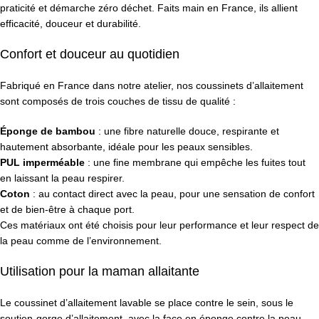
praticité et démarche zéro déchet. Faits main en France, ils allient
efficacité, douceur et durabilité.
Confort et douceur au quotidien
Fabriqué en France dans notre atelier, nos coussinets d’allaitement
sont composés de trois couches de tissu de qualité :
Éponge de bambou
: une fibre naturelle douce, respirante et
hautement absorbante, idéale pour les peaux sensibles.
PUL imperméable
: une fine membrane qui empêche les fuites tout
en laissant la peau respirer.
Coton
: au contact direct avec la peau, pour une sensation de confort
et de bien-être à chaque port.
Ces matériaux ont été choisis pour leur performance et leur respect de
la peau comme de l’environnement.
Utilisation pour la maman allaitante
Le coussinet d’allaitement lavable se place contre le sein, sous le
soutien-gorge d’allaitement, avec la face en éponge contre la peau.