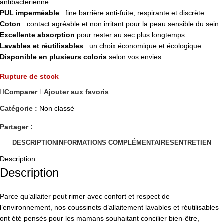
antibactérienne.
PUL imperméable
: fine barrière anti-fuite, respirante et discrète.
Coton
: contact agréable et non irritant pour la peau sensible du sein.
Excellente absorption
pour rester au sec plus longtemps.
Lavables et réutilisables
: un choix économique et écologique.
Disponible en plusieurs coloris
selon vos envies.
Rupture de stock
Comparer
Ajouter aux favoris
Catégorie :
Non classé
Partager :
DESCRIPTION
INFORMATIONS COMPLÉMENTAIRES
ENTRETIEN
Description
Description
Parce qu’allaiter peut rimer avec confort et respect de
l’environnement, nos coussinets d’allaitement lavables et réutilisables
ont été pensés pour les mamans souhaitant concilier bien-être,