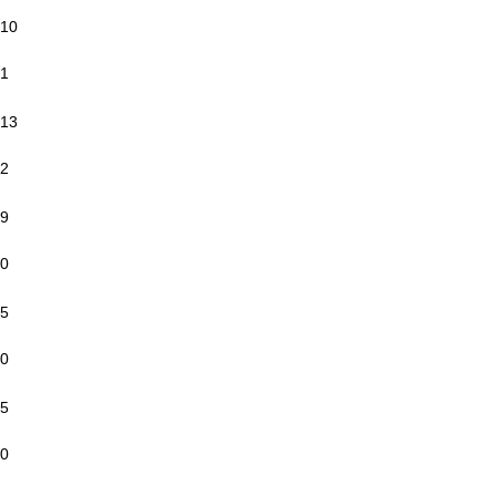
10
1
13
2
9
0
5
0
5
0