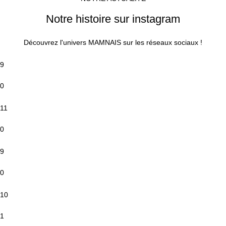
Notre histoire sur instagram
Découvrez l'univers MAMNAIS sur les réseaux sociaux !
9
0
11
0
9
0
10
1