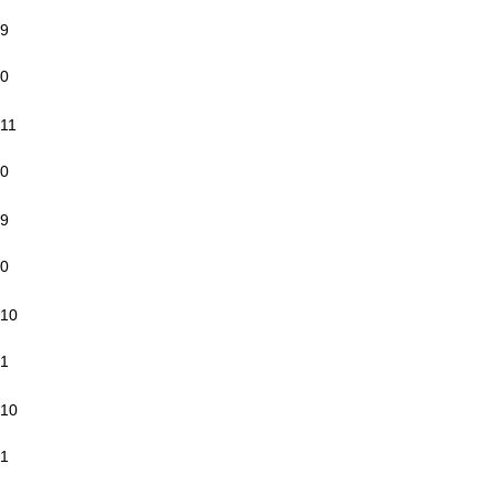
9
0
11
0
9
0
10
1
10
1