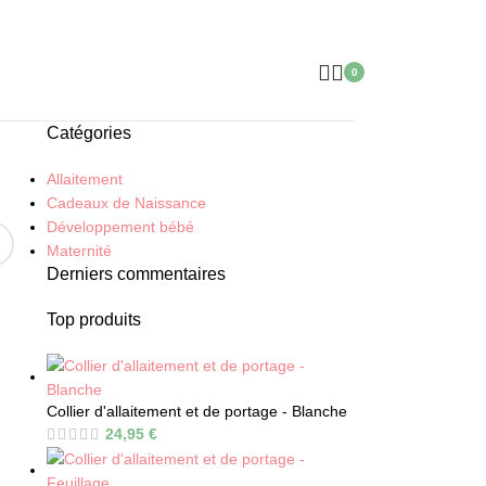
0
items
Catégories
Allaitement
Cadeaux de Naissance
Développement bébé
Maternité
Derniers commentaires
Top produits
Collier d'allaitement et de portage - Blanche
24,95
€