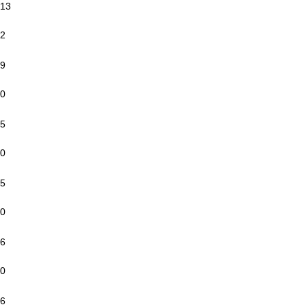
13
2
9
0
5
0
5
0
6
0
6