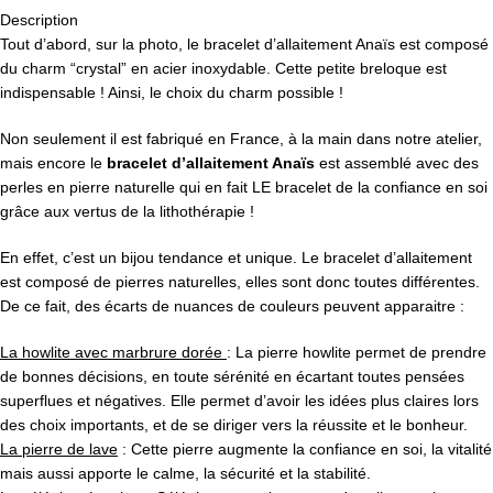
Description
Tout d’abord, sur la photo, le bracelet d’allaitement Anaïs est composé
du charm “crystal” en acier inoxydable. Cette petite breloque est
indispensable ! Ainsi, le c
hoix du charm possible !
Non seulement il est fabriqué en France, à la main dans notre atelier,
mais encore le
bracelet d’allaitement Anaïs
est assemblé avec des
perles en pierre naturelle qui en fait LE bracelet de la confiance en soi
grâce aux vertus de la lithothérapie !
En effet, c’est un bijou tendance et unique. Le bracelet d’allaitement
est composé de pierres naturelles, elles sont donc toutes différentes.
De ce fait, des écarts de nuances de couleurs peuvent apparaitre :
La howlite avec marbrure dorée
: La pierre
howlite
permet de prendre
de bonnes décisions, en toute sérénité en écartant toutes pensées
superflues et négatives. Elle permet d’avoir les idées plus claires lors
des choix importants, et de se diriger vers la réussite et le bonheur.
La pierre de lave
: Cette pierre augmente la confiance en soi, la vitalité
mais aussi apporte le calme, la sécurité et la stabilité.