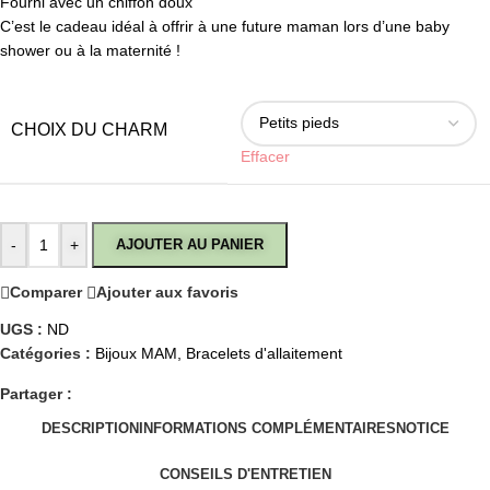
Fourni avec un chiffon doux
C’est le cadeau idéal à offrir à une future maman lors d’une baby
shower ou à la maternité !
CHOIX DU CHARM
Effacer
-
+
AJOUTER AU PANIER
Comparer
Ajouter aux favoris
UGS :
ND
Catégories :
Bijoux MAM
,
Bracelets d'allaitement
Partager :
DESCRIPTION
INFORMATIONS COMPLÉMENTAIRES
NOTICE
CONSEILS D'ENTRETIEN