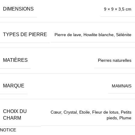
DIMENSIONS
9 × 9 × 3,5 cm
TYPES DE PIERRE
Pierre de lave
,
Howlite blanche
,
Sélénite
MATIÈRES
Pierres naturelles
MARQUE
MAMNAIS
CHOIX DU
Cœur
,
Crystal
,
Etoile
,
Fleur de lotus
,
Petits
pieds
,
Plume
CHARM
NOTICE