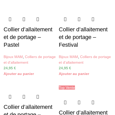
Collier d’allaitement
Collier d’allaitement
et de portage –
et de portage –
Pastel
Festival
Bijoux MAM
,
Colliers de portage
Bijoux MAM
,
Colliers de portage
et d'allaitement
et d'allaitement
24,95
€
24,95
€
Ajouter au panier
Ajouter au panier
Top Vente
Collier d’allaitement
Collier d’allaitement
et de portage –