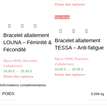
Choix des options
Top Vente
Bracelet allaitement
Bracelet allaitement
LOUNA – Féminité &
TESSA – Anti-fatigue
Fécondité
Bijoux MAM
,
Bracelets
Bijoux MAM
,
Bracelets
d'allaitement
d'allaitement
34,95
€
–
35,95
€
34,95
€
–
35,45
€
Choix des options
Choix des options
Informations complémentaires
POIDS
0,048 kg