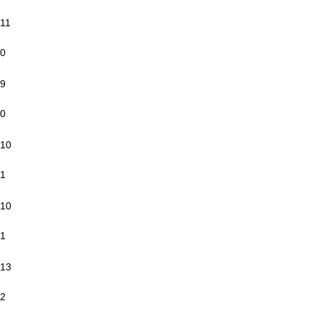
11
0
9
0
10
1
10
1
13
2