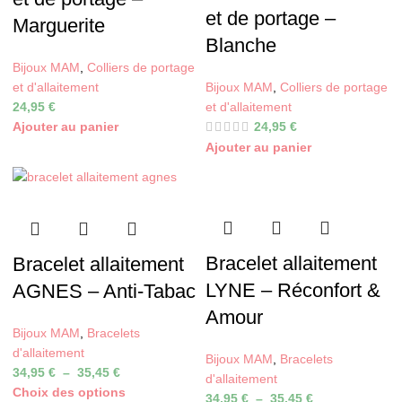
et de portage –
Marguerite
Blanche
Bijoux MAM
,
Colliers de portage
et d'allaitement
Bijoux MAM
,
Colliers de portage
24,95
€
et d'allaitement
Ajouter au panier
24,95
€
Ajouter au panier
Bracelet allaitement
Bracelet allaitement
LYNE – Réconfort &
AGNES – Anti-Tabac
Amour
Bijoux MAM
,
Bracelets
d'allaitement
Bijoux MAM
,
Bracelets
34,95
€
–
35,45
€
d'allaitement
Choix des options
34,95
€
–
35,45
€