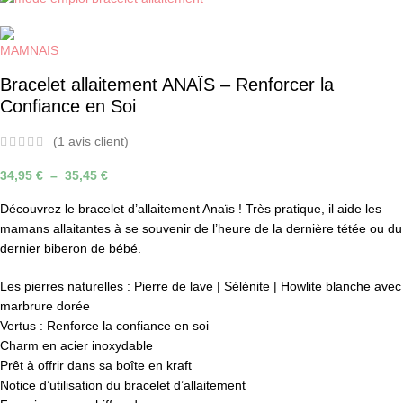
Bracelet allaitement ANAÏS – Renforcer la
Confiance en Soi
(
1
avis client)
34,95
€
–
35,45
€
Découvrez le bracelet d’allaitement Anaïs ! Très pratique, il aide les
mamans allaitantes à se souvenir de l’heure de la dernière tétée ou du
dernier biberon de bébé.
Les pierres naturelles : Pierre de lave | Sélénite | Howlite blanche avec
marbrure dorée
Vertus : Renforce la confiance en soi
Charm en acier inoxydable
Prêt à offrir dans sa boîte en kraft
Notice d’utilisation du bracelet d’allaitement