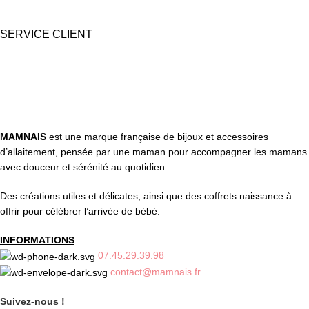
SERVICE CLIENT
Une question ? Contactez nous par tél, email, Messenger ou
WhatsApp !
MAMNAIS
est une marque française de bijoux et accessoires
d’allaitement, pensée par une maman pour accompagner les mamans
avec douceur et sérénité au quotidien.
Des créations utiles et délicates, ainsi que des coffrets naissance à
offrir pour célébrer l’arrivée de bébé.
INFORMATIONS
07.45.29.39.98
contact@mamnais.fr
Suivez-nous !