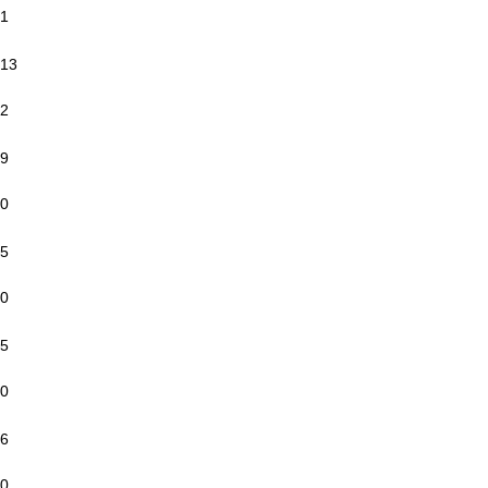
1
13
2
9
0
5
0
5
0
6
0