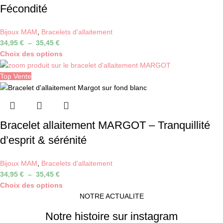
Fécondité
Bijoux MAM
,
Bracelets d'allaitement
34,95
€
–
35,45
€
Choix des options
Top Vente
Bracelet allaitement MARGOT – Tranquillité
d’esprit & sérénité
Bijoux MAM
,
Bracelets d'allaitement
34,95
€
–
35,45
€
Choix des options
NOTRE ACTUALITE
Notre histoire sur instagram