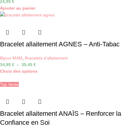
24,95
€
Ajouter au panier
Bracelet allaitement AGNES – Anti-Tabac
Bijoux MAM
,
Bracelets d'allaitement
34,95
€
–
35,45
€
Choix des options
Top Vente
Bracelet allaitement ANAÏS – Renforcer la
Confiance en Soi