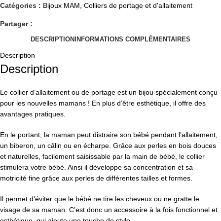
Catégories :
Bijoux MAM
,
Colliers de portage et d'allaitement
Partager :
DESCRIPTION
INFORMATIONS COMPLÉMENTAIRES
Description
Description
Le collier d’allaitement ou de portage est un bijou spécialement conçu
pour les nouvelles mamans ! En plus d’être esthétique, il offre des
avantages pratiques.
En le portant, la maman peut distraire son bébé pendant l’allaitement,
un biberon, un câlin ou en écharpe. Grâce aux perles en bois douces
et naturelles, facilement saisissable par la main de bébé, le collier
stimulera votre bébé. Ainsi il développe sa concentration et sa
motricité fine grâce aux perles de différentes tailles et formes.
Il permet d’éviter que le bébé ne tire les cheveux ou ne gratte le
visage de sa maman. C’est donc un accessoire à la fois fonctionnel et
esthétique, qui ajoute une touche de style.