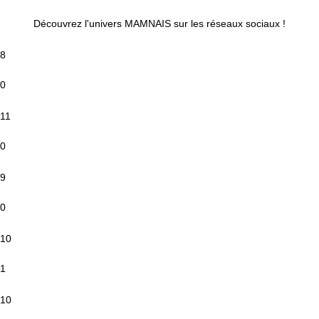
Découvrez l'univers MAMNAIS sur les réseaux sociaux !
8
0
11
0
9
0
10
1
10