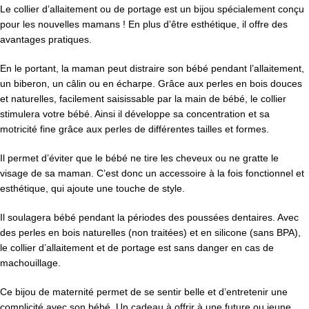
Le collier d’allaitement ou de portage est un bijou spécialement conçu
pour les nouvelles mamans ! En plus d’être esthétique, il offre des
avantages pratiques.
En le portant, la maman peut distraire son bébé pendant l’allaitement,
un biberon, un câlin ou en écharpe. Grâce aux
perles en bois douces
et naturelles, facilement saisissable par la main de bébé, le collier
stimulera votre bébé. Ainsi il d
éveloppe sa concentration et sa
motricité fine grâce aux perles de différentes tailles et formes.
Il permet d’éviter que le bébé ne tire les cheveux ou ne gratte le
visage de sa maman. C’est donc un accessoire à la fois fonctionnel et
esthétique, qui ajoute une touche de style.
Il soulagera bébé pendant la périodes des poussées dentaires. Avec
des perles en bois naturelles (non traitées) et en silicone (sans BPA),
le collier d’allaitement et de portage est sans danger en cas de
machouillage.
Ce bijou de maternité permet de se sentir belle et d’entretenir une
complicité avec son bébé. Un cadeau à offrir à une future ou jeune