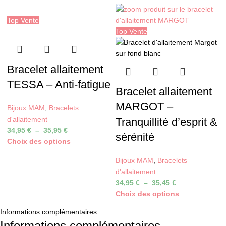
Top Vente
Top Vente
Bracelet allaitement
TESSA – Anti-fatigue
Bracelet allaitement
MARGOT –
Bijoux MAM
,
Bracelets
d'allaitement
Tranquillité d’esprit &
34,95
€
–
35,95
€
sérénité
Choix des options
Bijoux MAM
,
Bracelets
d'allaitement
34,95
€
–
35,45
€
Choix des options
Informations complémentaires
Informations complémentaires