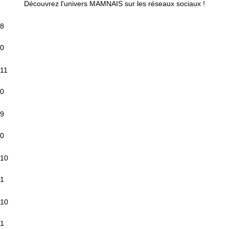
Découvrez l'univers MAMNAIS sur les réseaux sociaux !
8
0
11
0
9
0
10
1
10
1