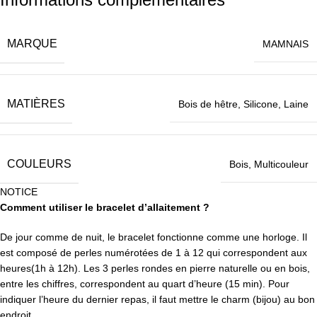
MARQUE
MAMNAIS
MATIÈRES
Bois de hêtre
,
Silicone
,
Laine
COULEURS
Bois
,
Multicouleur
NOTICE
Comment utiliser le bracelet d’allaitement ?
De jour comme de nuit, le bracelet fonctionne comme une horloge. Il
est composé de perles numérotées de 1 à 12 qui correspondent aux
heures(1h à 12h). Les 3 perles rondes en pierre naturelle ou en bois,
entre les chiffres, correspondent au quart d’heure (15 min). Pour
indiquer l’heure du dernier repas, il faut mettre le charm (bijou) au bon
endroit.