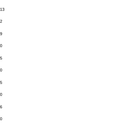
13
2
9
0
5
0
5
0
6
0