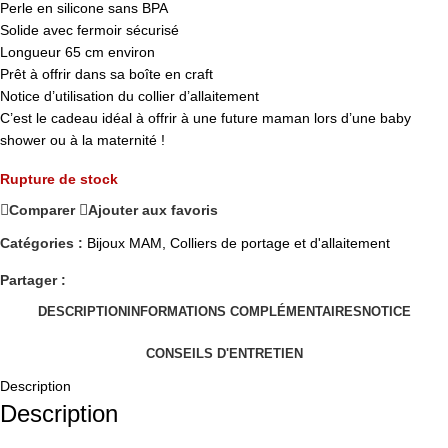
Perle en silicone sans BPA
Solide avec fermoir sécurisé
Longueur 65 cm environ
Prêt à offrir dans sa boîte en craft
Notice d’utilisation du collier d’allaitement
C’est le cadeau idéal à offrir à une future maman lors d’une baby
shower ou à la maternité !
Rupture de stock
Comparer
Ajouter aux favoris
Catégories :
Bijoux MAM
,
Colliers de portage et d'allaitement
Partager :
DESCRIPTION
INFORMATIONS COMPLÉMENTAIRES
NOTICE
CONSEILS D'ENTRETIEN
Description
Description