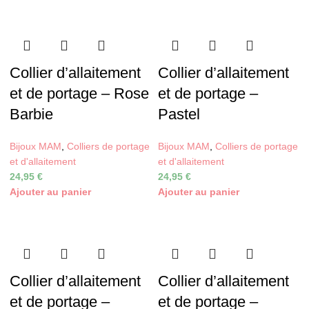
Collier d’allaitement
Collier d’allaitement
et de portage – Rose
et de portage –
Barbie
Pastel
Bijoux MAM
,
Colliers de portage
Bijoux MAM
,
Colliers de portage
et d'allaitement
et d'allaitement
24,95
€
24,95
€
Ajouter au panier
Ajouter au panier
Collier d’allaitement
Collier d’allaitement
et de portage –
et de portage –