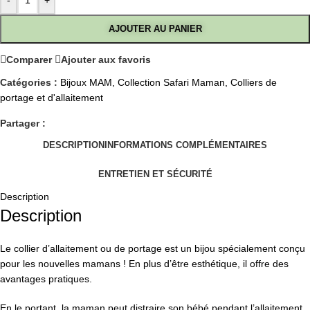
-
+
AJOUTER AU PANIER
Comparer
Ajouter aux favoris
Catégories :
Bijoux MAM
,
Collection Safari Maman
,
Colliers de
portage et d'allaitement
Partager :
DESCRIPTION
INFORMATIONS COMPLÉMENTAIRES
ENTRETIEN ET SÉCURITÉ
Description
Description
Le collier d’allaitement ou de portage est un bijou spécialement conçu
pour les nouvelles mamans ! En plus d’être esthétique, il offre des
avantages pratiques.
En le portant, la maman peut distraire son bébé pendant l’allaitement,