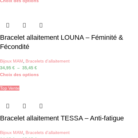
Choix des options
Bracelet allaitement LOUNA – Féminité &
Fécondité
Bijoux MAM
,
Bracelets d'allaitement
34,95
€
–
35,45
€
Choix des options
Top Vente
Bracelet allaitement TESSA – Anti-fatigue
Bijoux MAM
,
Bracelets d'allaitement