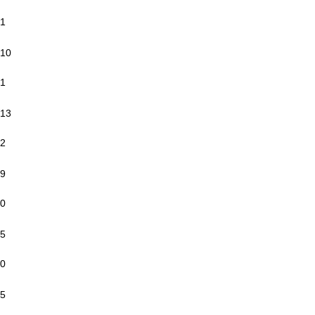
1
10
1
13
2
9
0
5
0
5