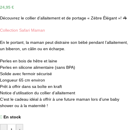
24,95
€
Découvrez le collier d’allaitement et de portage « Zèbre Élégant »! 🦓
Collection Safari Maman
En le portant, la maman peut distraire son bébé pendant l’allaitement,
un biberon, un câlin ou en écharpe.
Perles en bois de hêtre et laine
Perles en silicone alimentaire (sans BPA)
Solide avec fermoir sécurisé
Longueur 65 cm environ
Prêt à offrir dans sa boîte en kraft
Notice d’utilisation du collier d’allaitement
C’est le cadeau idéal à offrir à une future maman lors d’une baby
shower ou à la maternité !
En stock