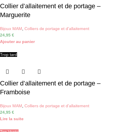
Collier d’allaitement et de portage –
Marguerite
Bijoux MAM
,
Colliers de portage et d'allaitement
24,95
€
Ajouter au panier
Trop tard
Collier d’allaitement et de portage –
Framboise
Bijoux MAM
,
Colliers de portage et d'allaitement
24,95
€
Lire la suite
Top Vente