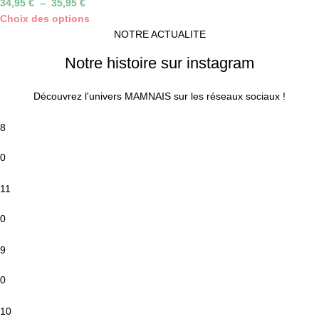
34,95
€
–
35,95
€
Choix des options
NOTRE ACTUALITE
Notre histoire sur instagram
Découvrez l'univers MAMNAIS sur les réseaux sociaux !
8
0
11
0
9
0
10